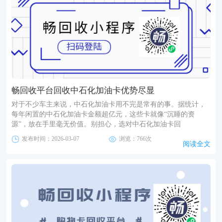
畅回收平台回收中石化加油卡优势尽显
对于不少车主来说，中石化加油卡用不完是常有的事。据统计，
每年闲置的中石化加油卡金额超亿元，这些卡就像“沉睡的资
源”，放在手里毫无价值。别担心，选对中石化加油卡回
发布时间：2026-03-07
浏览：766次
阅读全文