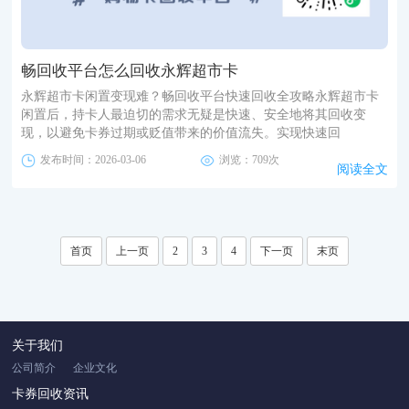
畅回收平台怎么回收永辉超市卡
永辉超市卡闲置变现难？畅回收平台快速回收全攻略永辉超市卡
闲置后，持卡人最迫切的需求无疑是快速、安全地将其回收变
现，以避免卡券过期或贬值带来的价值流失。实现快速回
发布时间：2026-03-06
浏览：709次
阅读全文
首页
上一页
2
3
4
下一页
末页
关于我们
公司简介
企业文化
卡券回收资讯