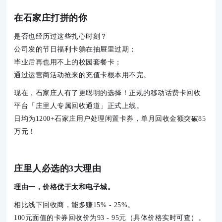
在石家庄打拼的你
是否也经历过这些扎心时刻？

公司发的节日福利卡躺在抽屉里过期；

毕业后再也用不上的校园套餐卡；

通过运营商活动抢来的充值卡根本用不完。
现在，石家庄人有了更聪明的选择！
正规的移动话费卡回收
平台
「庄里人专属回收通道」正式上线。

日均为1200+石家庄用户处理闲置卡券，单月回收金额突破85
万元！
庄里人必选的3大理由
理由一，价格优于太和电子城。
相比线下回收商，能多赚15% - 25%。

100元面值的卡券回收价为93 - 95元（具体价格实时可查）。
