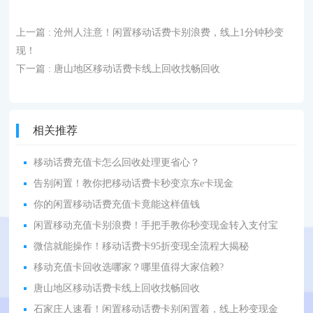
上一篇
: 沧州人注意！闲置移动话费卡别浪费，线上1分钟秒变
现！
下一篇
: 唐山地区移动话费卡线上回收找畅回收
相关推荐
移动话费充值卡怎么回收处理更省心？
告别闲置！教你把移动话费卡秒变京东e卡现金
你的闲置移动话费充值卡竟能这样值钱
闲置移动充值卡别浪费！手把手教你秒变现金转入支付宝
微信就能操作！移动话费卡95折变现全流程大揭秘
移动充值卡回收选哪家？哪里值得大家信赖?
唐山地区移动话费卡线上回收找畅回收
石家庄人速看！闲置移动话费卡别闲置着，线上秒变现金