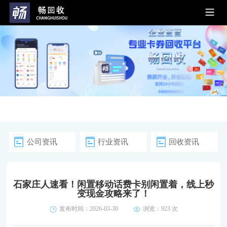
公司资讯
行业资讯
回收资讯
石家庄人速看！闲置移动话费卡别闲置着，线上秒
变现金攻略来了！
发布时间：2026-03-30
浏览：
923 次