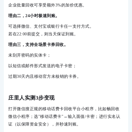
企业批量回收可享受额外3%的加价优惠。
理由二，24小时极速到账。
可选择微信、支付宝或银行卡任一支付方式。

若在22:00前提交，则当天保证到账。
理由三，支持全场景卡券回收。
未刮开密码的实体卡；
以短信或邮件形式发送的电子卡密；
过期30天内且移动官方未核销的卡券。
庄里人实测3步变现
打开微信搜
正规的移动话费卡回收平台
小程序，比如畅回收
微信小程序；选"移动话费卡"→输入面值/卡密；进行实名认
证（以保障资金安全），并秒速到账。