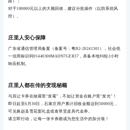
路）；

对于100000元以上的大额回收，建议分批操作（以防系统风
控）。
庄里人安心保障
广东省通信管理局备案（备案号：粤B2-20241301），社会统
一信用标识码91440300MADN7GER37，具备本地纠纷2小时
响应机制。
庄里人都在传的变现秘籍
与其让卡券在抽屉里“发霉”，不如让资金在账户里“发光”！

即日起至6月30日，石家庄用户累计回收金额达到50000元，
可兑换赵县雪花梨礼盒或食草堂皮具代金券。

请立即行动，让每一张卡券都成为您生活中的加分项！