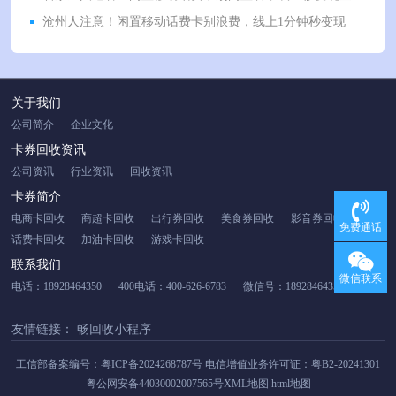
沧州人注意！闲置移动话费卡别浪费，线上1分钟秒变现
关于我们
公司简介
企业文化
卡券回收资讯
公司资讯
行业资讯
回收资讯
卡券简介
电商卡回收
商超卡回收
出行券回收
美食券回收
影音券回收
免费通话
话费卡回收
加油卡回收
游戏卡回收
联系我们
微信联系
电话：18928464350
400电话：400-626-6783
微信号：18928464350
友情链接：
畅回收小程序
工信部备案编号：
粤ICP备2024268787号
电信增值业务许可证：粤B2-20241301
粤公网安备44030002007565号
XML地图
html地图